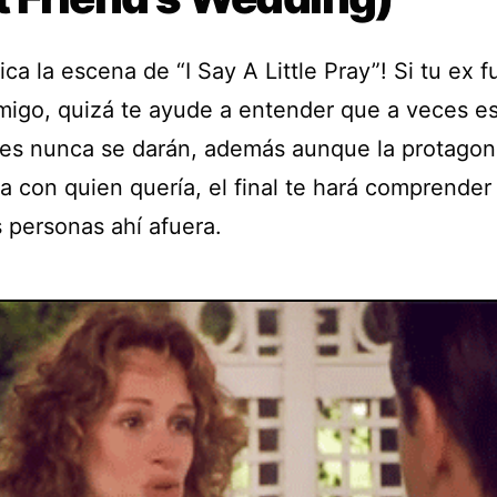
ica la escena de “I Say A Little Pray”! Si tu ex f
migo, quizá te ayude a entender que a veces e
nes nunca se darán, además aunque la protagon
a con quien quería, el final te hará comprender
 personas ahí afuera.