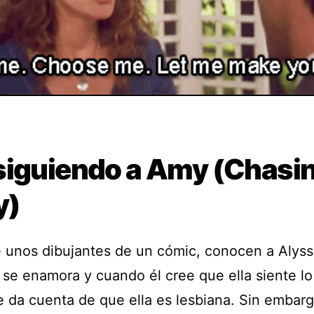
siguiendo a Amy (Chasi
y)
e unos dibujantes de un cómic, conocen a Alyss
s se enamora y cuando él cree que ella siente l
e da cuenta de que ella es lesbiana. Sin embarg