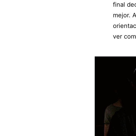
final d
mejor. 
orientac
ver com