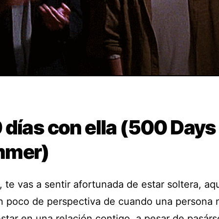
días con ella (500 Days
mer)
te vas a sentir afortunada de estar soltera, aqu
n poco de perspectiva de cuando una persona 
star en una relación contigo, a pesar de pasárs