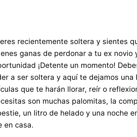
 eres recientemente soltera y sientes q
ienes ganas de perdonar a tu ex novio 
portunidad ¡Detente un momento! Debe
er a ser soltera y aquí te dejamos una l
culas que te harán llorar, reír o reflexio
cesitas son muchas palomitas, la com
bestie, un litro de helado y una noche e
e en casa.