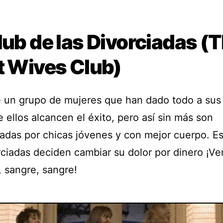
lub de las Divorciadas (
t Wives Club)
e un grupo de mujeres que han dado todo a sus
 ellos alcancen el éxito, pero así sin más son
adas por chicas jóvenes y con mejor cuerpo. Est
rciadas deciden cambiar su dolor por dinero ¡V
, sangre, sangre!