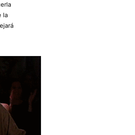
erla
 la
ejará