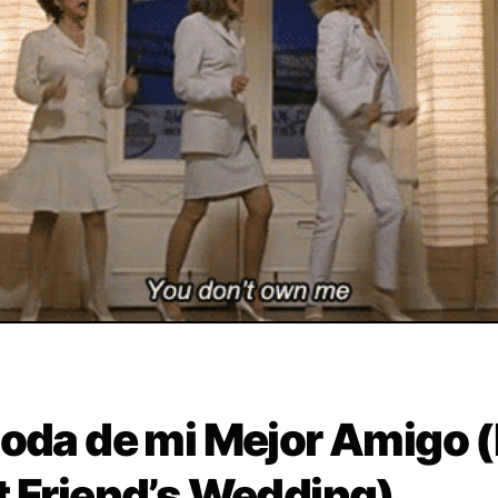
Boda de mi Mejor Amigo 
t Friend’s Wedding)