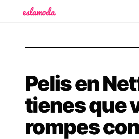
Es la Moda
Pelis en Net
tienes que 
rompes con 