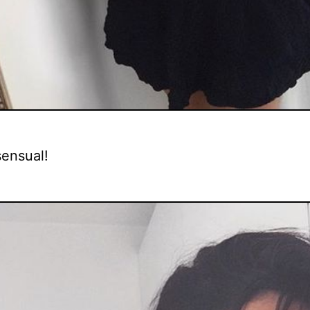
sensual!