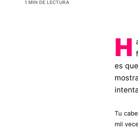
1 MIN DE LECTURA
H
es que
mostra
intent
Tu cabe
mil vece