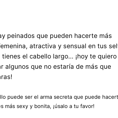
ay peinados que pueden hacerte más
femenina, atractiva y sensual en tus self
 tienes el cabello largo… ¡hoy te quiero
r algunos que no estaría de más que
aras!
llo puede ser el arma secreta que puede hacert
s más sexy y bonita, ¡úsalo a tu favor!