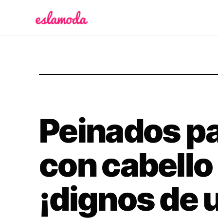
Es la Moda
Peinados pa
con cabello
¡dignos de u