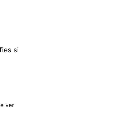
ies si
e ver