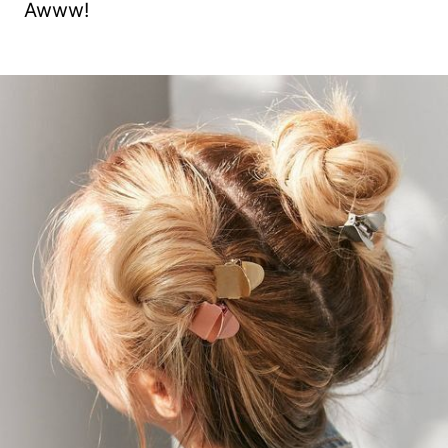
Awww!