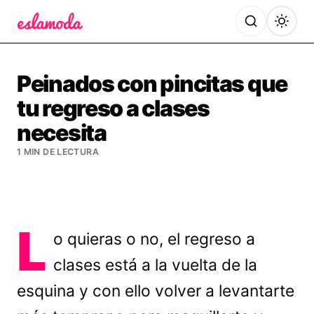
Es la Moda
Peinados con pincitas que
tu regreso a clases
necesita
1 MIN DE LECTURA
L
o quieras o no, el regreso a
clases está a la vuelta de la
esquina y con ello volver a levantarte