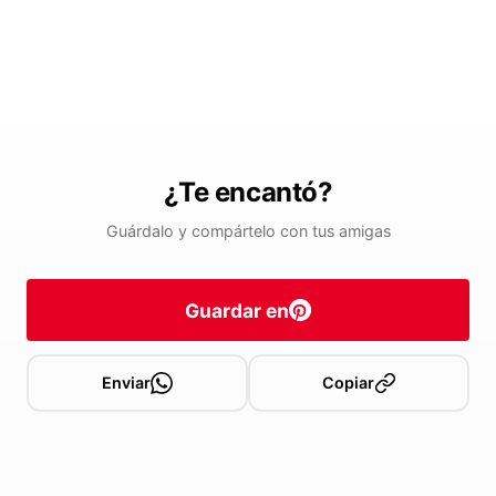
¿Te encantó?
Guárdalo y compártelo con tus amigas
Guardar en
Enviar
Copiar