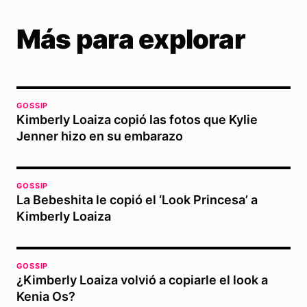
Más para explorar
GOSSIP
Kimberly Loaiza copió las fotos que Kylie
Jenner hizo en su embarazo
GOSSIP
La Bebeshita le copió el ‘Look Princesa’ a
Kimberly Loaiza
GOSSIP
¿Kimberly Loaiza volvió a copiarle el look a
Kenia Os?