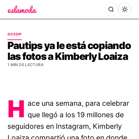
Es la Moda
GOSSIP
Pautips ya le está copiando
las fotos a Kimberly Loaiza
1 MIN DE LECTURA
H
ace una semana, para celebrar
que llegó a los 19 millones de
seguidores en Instagram, Kimberly
Loaiza compartió una foto en donde