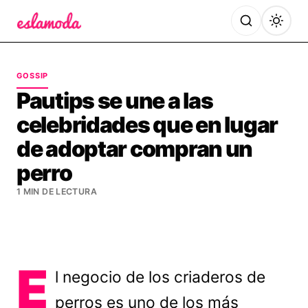
Es la Moda
GOSSIP
Pautips se une a las
celebridades que en lugar
de adoptar compran un
perro
1 MIN DE LECTURA
E
l negocio de los criaderos de
perros es uno de los más