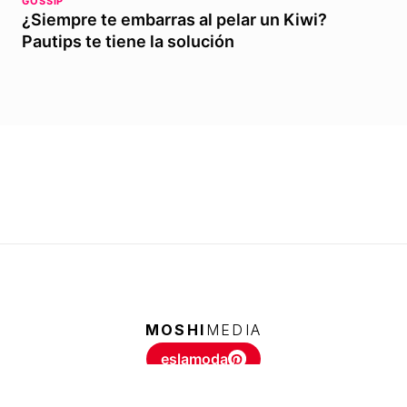
GOSSIP
¿Siempre te embarras al pelar un Kiwi?
Pautips te tiene la solución
MOSHI
MEDIA
eslamoda