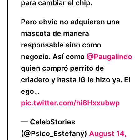
para cambiar el chip.
Pero obvio no adquieren una
mascota de manera
responsable sino como
negocio. Así como
@Paugalindo
quien compró perrito de
criadero y hasta IG le hizo ya. El
ego…
pic.twitter.com/hi8Hxxubwp
— CelebStories
(@Psico_Estefany)
August 14,