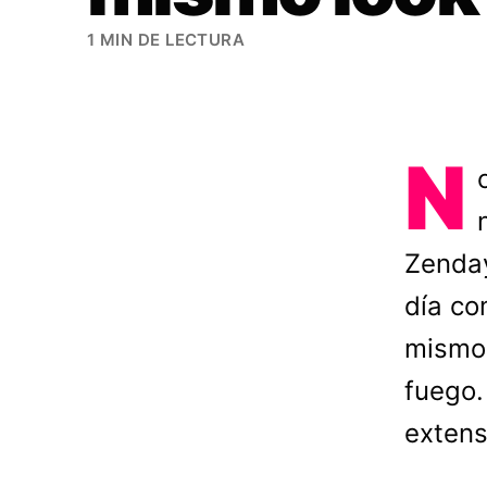
1 MIN DE LECTURA
N
Zenda
día co
mismo 
fuego.
extens