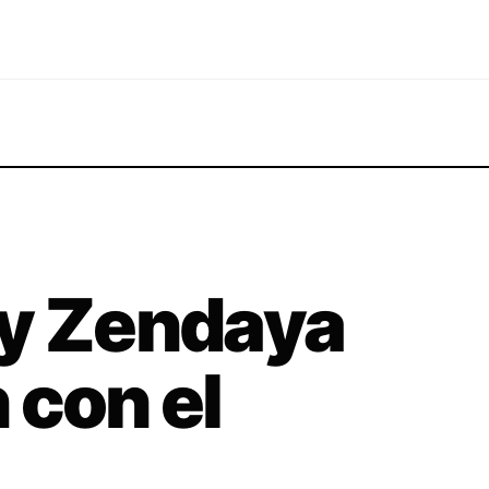
 y Zendaya
 con el