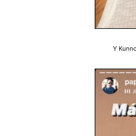
Y Kunno