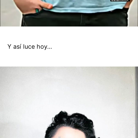
Y así luce hoy…