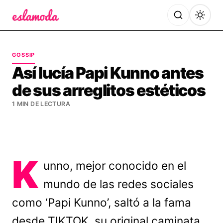
Es la Moda
GOSSIP
Así lucía Papi Kunno antes
de sus arreglitos estéticos
1 MIN DE LECTURA
K
unno, mejor conocido en el
mundo de las redes sociales
como ‘Papi Kunno’, saltó a la fama
desde TIKTOK, su original caminata,