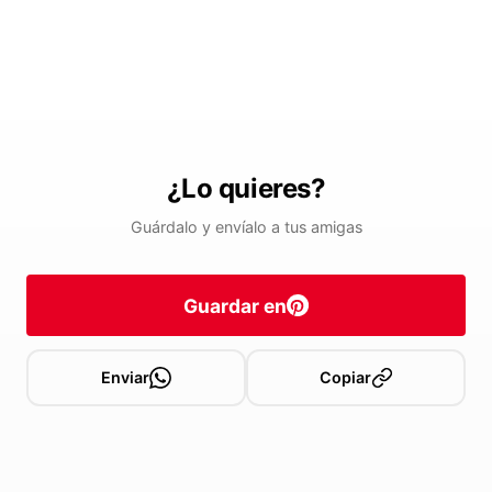
¿Lo quieres?
Guárdalo y envíalo a tus amigas
Guardar en
Enviar
Copiar