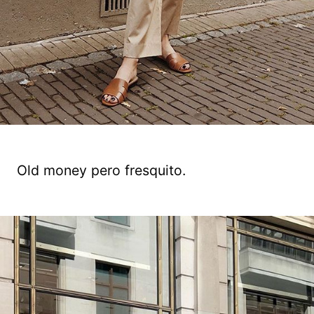
Old money pero fresquito.