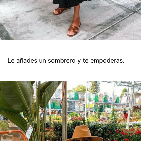
Le añades un sombrero y te empoderas.