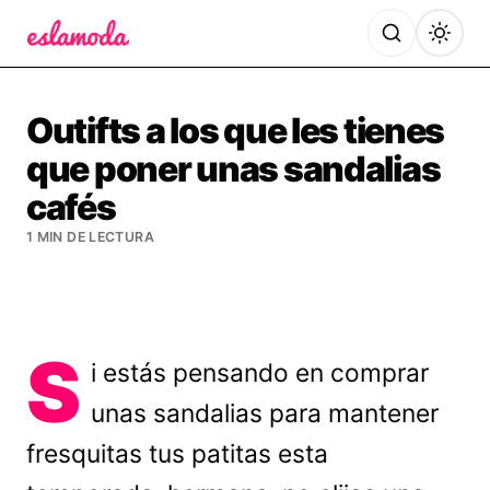
Es la Moda
Outifts a los que les tienes
que poner unas sandalias
cafés
1 MIN DE LECTURA
S
i estás pensando en comprar
unas sandalias para mantener
fresquitas tus patitas esta