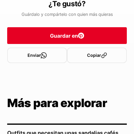
¿Te gustó?
Guárdalo y compártelo con quien más quieras
Guardar en
Enviar
Copiar
Más para explorar
Outfits que necesitan unas sandalias cafés