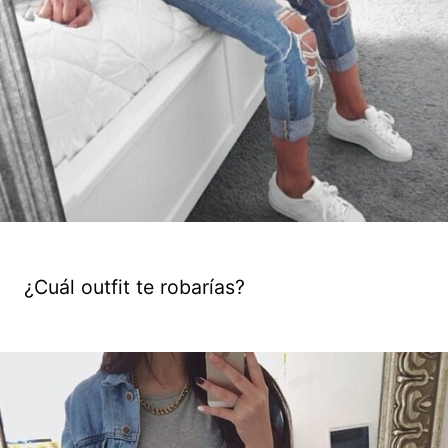
¿Cuál outfit te robarías?