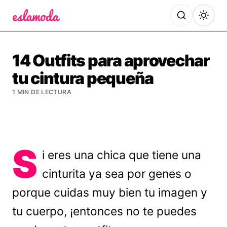
Es la Moda
14 Outfits para aprovechar
tu cintura pequeña
1 MIN DE LECTURA
S
i eres una chica que tiene una
cinturita ya sea por genes o
porque cuidas muy bien tu imagen y
tu cuerpo, ¡entonces no te puedes