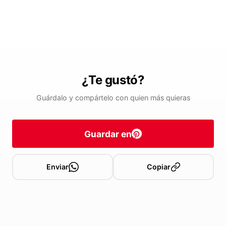
¿Te gustó?
Guárdalo y compártelo con quien más quieras
Guardar en
Enviar
Copiar