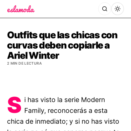
Es la Moda
Outfits que las chicas con
curvas deben copiarle a
Ariel Winter
2 MIN DE LECTURA
S
i has visto la serie Modern
Family, reconocerás a esta
chica de inmediato; y si no has visto