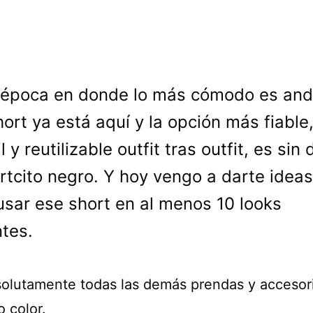
 época en donde lo más cómodo es and
hort ya está aquí y la opción más fiable,
l y reutilizable outfit tras outfit, es sin
rtcito negro. Y hoy vengo a darte idea
sar ese short en al menos 10 looks
ntes.
olutamente todas las demás prendas y accesor
 color.