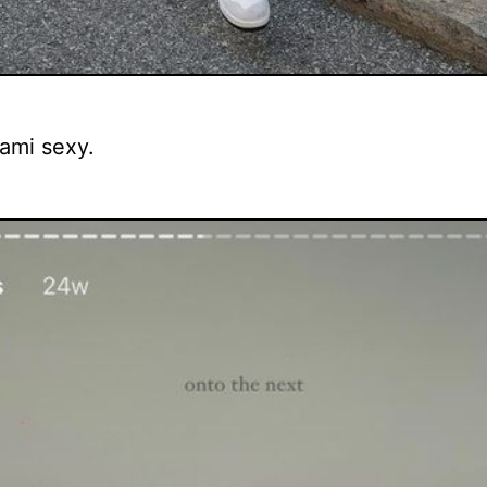
ami sexy.