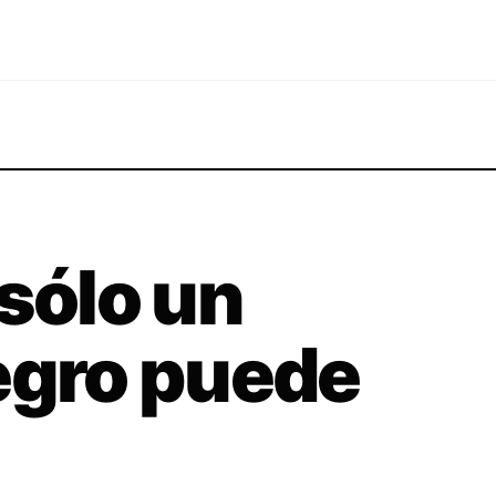
 sólo un
egro puede