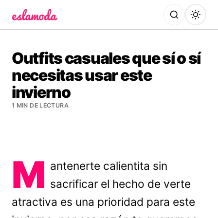
Es la Moda
Outfits casuales que sí o sí
necesitas usar este
invierno
1 MIN DE LECTURA
M
antenerte calientita sin
sacrificar el hecho de verte
atractiva es una prioridad para este