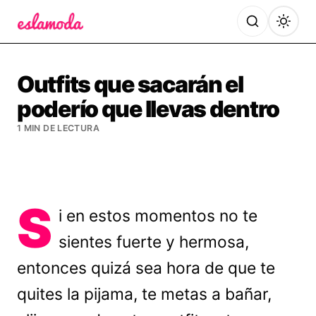
Es la Moda
Outfits que sacarán el
poderío que llevas dentro
1 MIN DE LECTURA
S
i en estos momentos no te
sientes fuerte y hermosa,
entonces quizá sea hora de que te
quites la pijama, te metas a bañar,