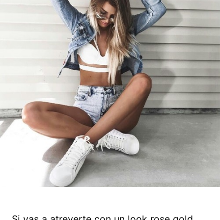
Si vas a atreverte con un look rose gold,