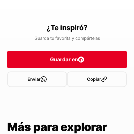
¿Te inspiró?
Guarda tu favorita y compártelas
Guardar en
Enviar
Copiar
Más para explorar