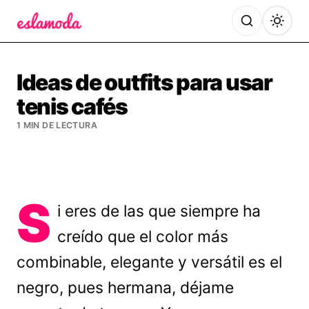
Es la Moda
Ideas de outfits para usar
tenis cafés
1 MIN DE LECTURA
S
i eres de las que siempre ha
creído que el color más
combinable, elegante y versátil es el
negro, pues hermana, déjame