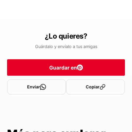
¿Lo quieres?
Guárdalo y envíalo a tus amigas
Guardar en
Enviar
Copiar