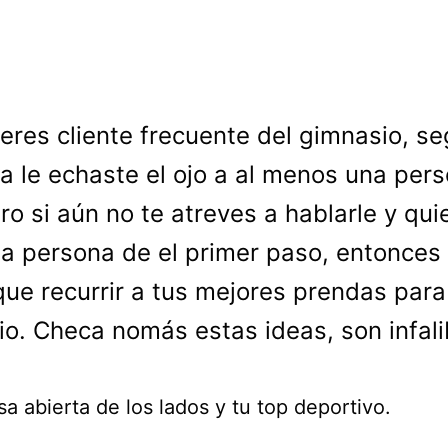
 eres cliente frecuente del gimnasio, s
a le echaste el ojo a al menos una per
ero si aún no te atreves a hablarle y qui
a persona de el primer paso, entonces
que recurrir a tus mejores prendas para
cio. Checa nomás estas ideas, son infali
a abierta de los lados y tu top deportivo.