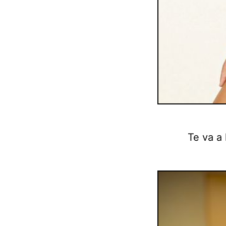
Te va a 