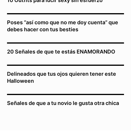
10 Outfits para lucir sexy sin esfuerzo
Poses “así como que no me doy cuenta” que
debes hacer con tus besties
20 Señales de que te estás ENAMORANDO
Delineados que tus ojos quieren tener este
Halloween
Señales de que a tu novio le gusta otra chica