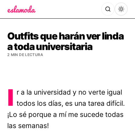
Es la Moda
Outfits que harán ver linda
a toda universitaria
2 MIN DE LECTURA
I
r a la universidad y no verte igual
todos los días, es una tarea difícil.
¡Lo sé porque a mí me sucede todas
las semanas!