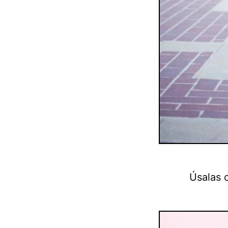
Úsalas c