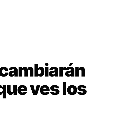
 cambiarán
que ves los