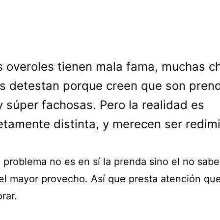
s overoles tienen mala fama, muchas c
os detestan porque creen que son prend
 y súper fachosas. Pero la realidad es
tamente distinta, y merecen ser redim
l problema no es en sí la prenda sino el no sab
 el mayor provecho. Así que presta atención qu
rar.