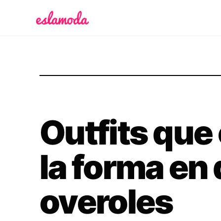
Es la Moda
Outfits que
la forma en 
overoles