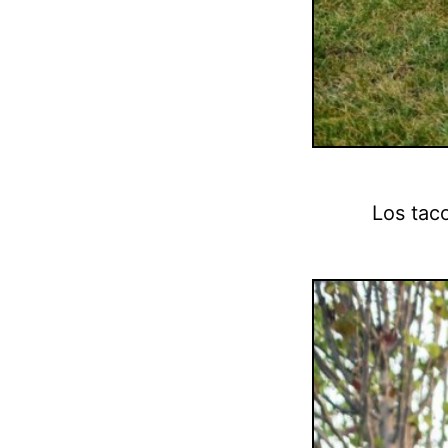
Los tac