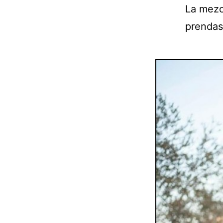
La mezcl
prendas