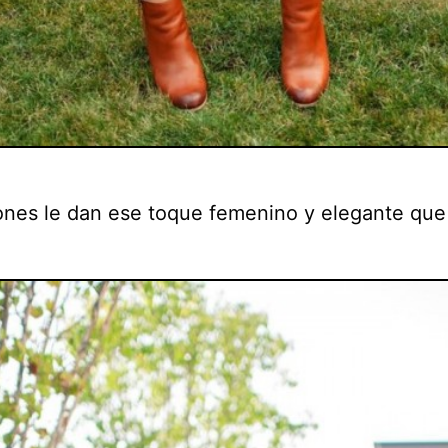
ones le dan ese toque femenino y elegante que