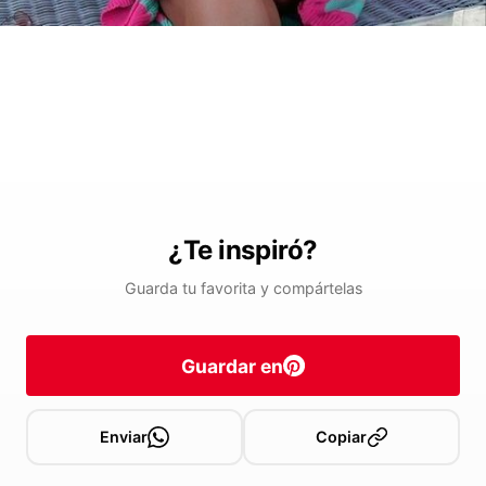
¿Te inspiró?
Guarda tu favorita y compártelas
Guardar en
Enviar
Copiar