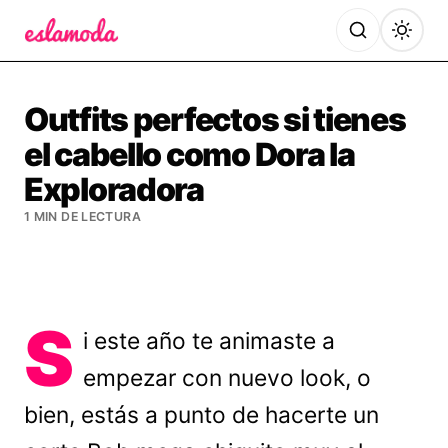
Es la Moda
Outfits perfectos si tienes
el cabello como Dora la
Exploradora
1 MIN DE LECTURA
S
i este año te animaste a
empezar con nuevo look, o
bien, estás a punto de hacerte un