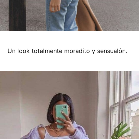
Un look totalmente moradito y sensualón.