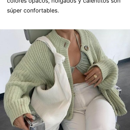
colores opacos, holgados y calentitos son
súper confortables.