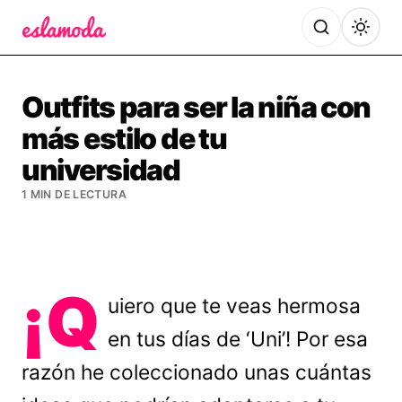
Es la Moda
Outfits para ser la niña con
más estilo de tu
universidad
1 MIN DE LECTURA
¡Q
uiero que te veas hermosa
en tus días de ‘Uni’! Por esa
razón he coleccionado unas cuántas