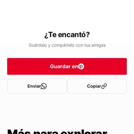
¿Te encantó?
Guárdalo y compártelo con tus amigas
Guardar en
Enviar
Copiar
Más para explorar