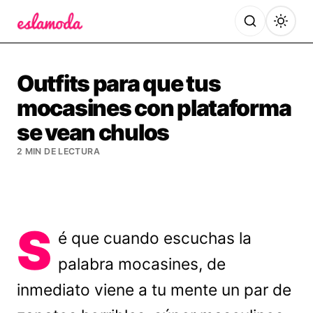
Es la Moda
Outfits para que tus
mocasines con plataforma
se vean chulos
2 MIN DE LECTURA
S
é que cuando escuchas la
palabra mocasines, de
inmediato viene a tu mente un par de