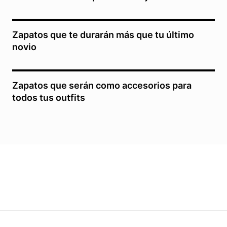
Zapatos que te durarán más que tu último
novio
Zapatos que serán como accesorios para
todos tus outfits