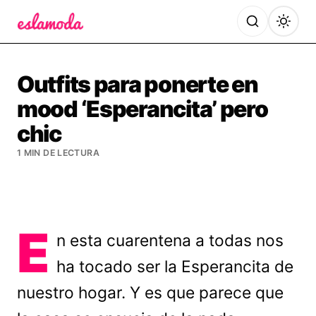
Es la Moda
Outfits para ponerte en
mood ‘Esperancita’ pero
chic
1 MIN DE LECTURA
E
n esta cuarentena a todas nos
ha tocado ser la Esperancita de
nuestro hogar. Y es que parece que