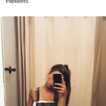
trapeadito.