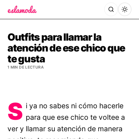
Es la Moda
Outfits para llamar la
atención de ese chico que
te gusta
1 MIN DE LECTURA
S
i ya no sabes ni cómo hacerle
para que ese chico te voltee a
ver y llamar su atención de manera