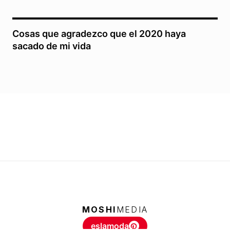
Cosas que agradezco que el 2020 haya
sacado de mi vida
MOSHI
MEDIA
eslamoda