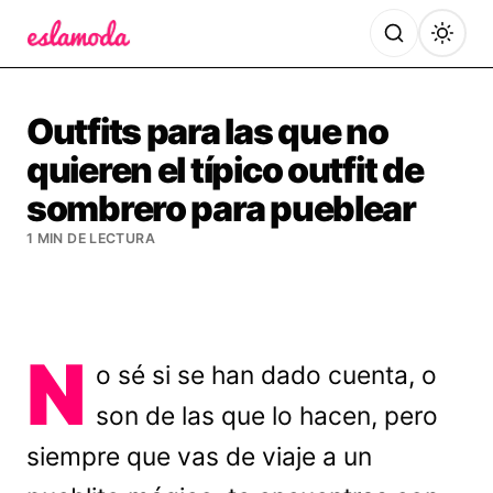
Es la Moda
Outfits para las que no
quieren el típico outfit de
sombrero para pueblear
1 MIN DE LECTURA
N
o sé si se han dado cuenta, o
son de las que lo hacen, pero
siempre que vas de viaje a un