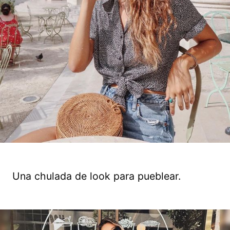
Una chulada de look para pueblear.