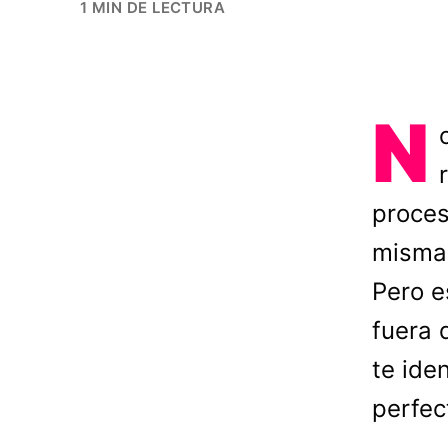
1 MIN DE LECTURA
N
proces
mismas
Pero e
fuera 
te ide
perfec