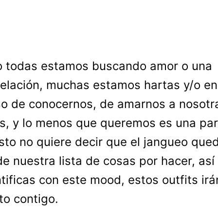
o todas estamos buscando amor o una
relación, muchas estamos hartas y/o en
o de conocernos, de amarnos a nosotr
, y lo menos que queremos es una par
sto no quiere decir que el jangueo que
de nuestra lista de cosas por hacer, así
ntificas con este mood, estos outfits irá
to contigo.