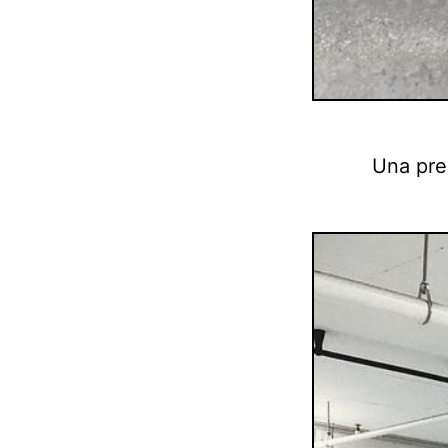
Una pre