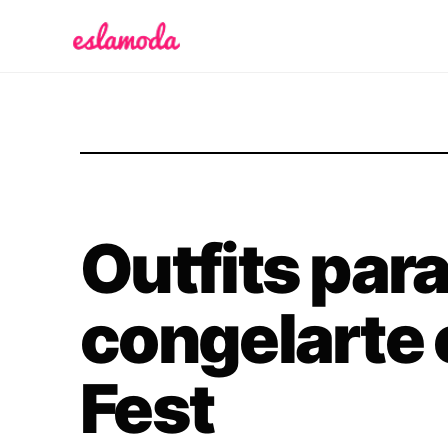
Es la Moda
Outfits para
congelarte 
Fest