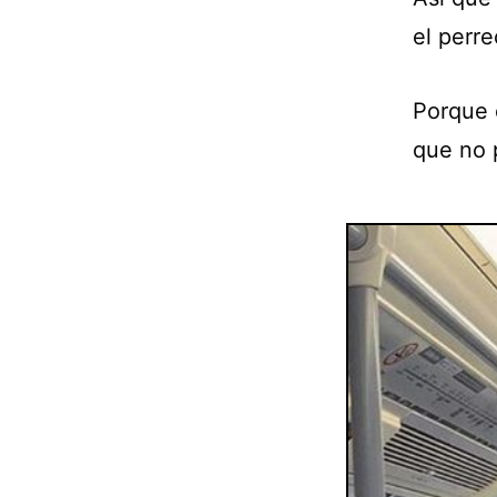
el perre
Porque 
que no p