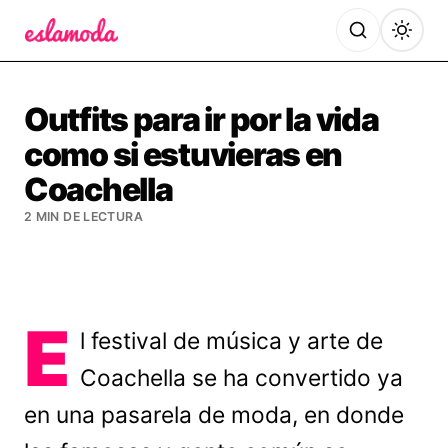
Es la Moda
Outfits para ir por la vida
como si estuvieras en
Coachella
2 MIN DE LECTURA
E
l festival de música y arte de
Coachella se ha convertido ya
en una pasarela de moda, en donde