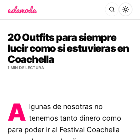
Es la Moda
20 Outfits para siempre
lucir como si estuvieras en
Coachella
1 MIN DE LECTURA
A
lgunas de nosotras no
tenemos tanto dinero como
para poder ir al Festival Coachella