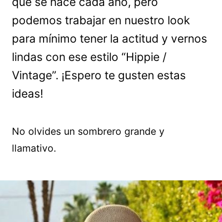
que se hace cada año, pero
podemos trabajar en nuestro look
para mínimo tener la actitud y vernos
lindas con ese estilo “Hippie /
Vintage”. ¡Espero te gusten estas
ideas!
No olvides un sombrero grande y
llamativo.