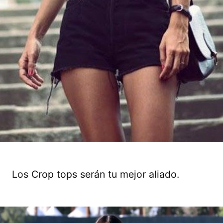
Los Crop tops serán tu mejor aliado.