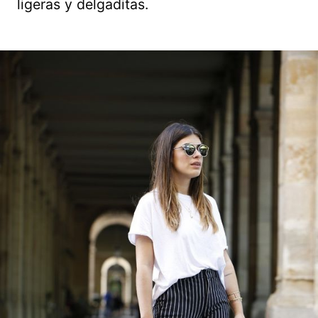
ligeras y delgaditas.