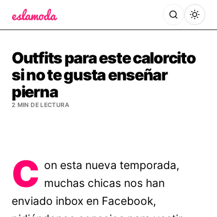
Es la Moda
Outfits para este calorcito
si no te gusta enseñar
pierna
2 MIN DE LECTURA
C
on esta nueva temporada,
muchas chicas nos han
enviado inbox en Facebook,