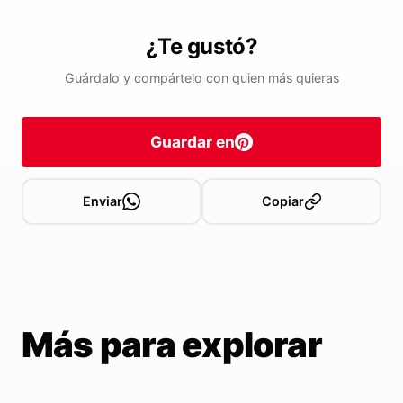
¿Te gustó?
Guárdalo y compártelo con quien más quieras
Guardar en
Enviar
Copiar
Más para explorar