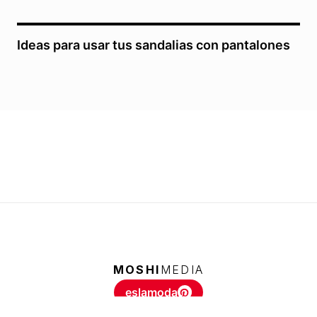
Ideas para usar tus sandalias con pantalones
MOSHI
MEDIA
eslamoda