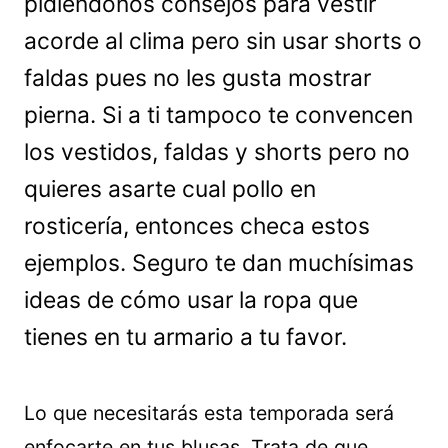
pidiéndonos consejos para vestir
acorde al clima pero sin usar shorts o
faldas pues no les gusta mostrar
pierna. Si a ti tampoco te convencen
los vestidos, faldas y shorts pero no
quieres asarte cual pollo en
rosticería, entonces checa estos
ejemplos. Seguro te dan muchísimas
ideas de cómo usar la ropa que
tienes en tu armario a tu favor.
Lo que necesitarás esta temporada será
enfocarte en tus blusas. Trata de que