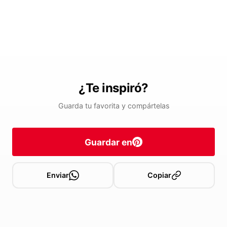
¿Te inspiró?
Guarda tu favorita y compártelas
Guardar en
Enviar
Copiar