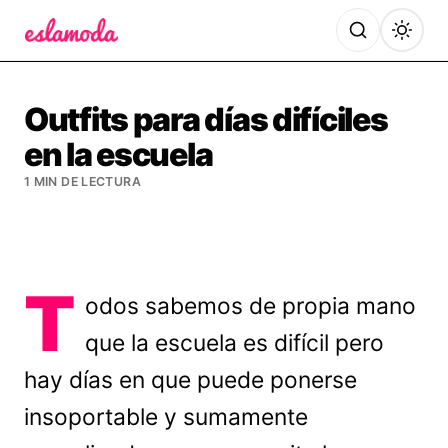
Es la Moda
Outfits para días difíciles
en la escuela
1 MIN DE LECTURA
T
odos sabemos de propia mano
que la escuela es difícil pero
hay días en que puede ponerse
insoportable y sumamente