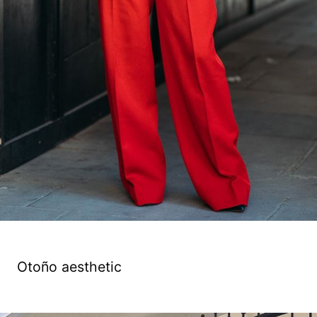
Otoño aesthetic