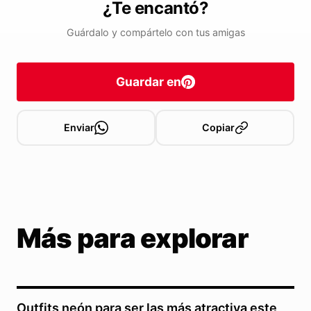
¿Te encantó?
Guárdalo y compártelo con tus amigas
Guardar en
Enviar
Copiar
Más para explorar
Outfits neón para ser las más atractiva este