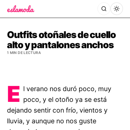
Es la Moda
Outfits otoñales de cuello
alto y pantalones anchos
1 MIN DE LECTURA
E
l verano nos duró poco, muy
poco, y el otoño ya se está
dejando sentir con frío, vientos y
lluvia, y aunque no nos guste