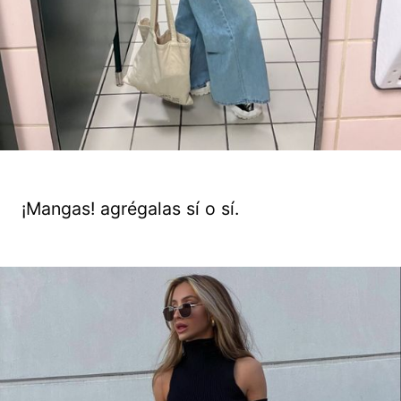
¡Mangas! agrégalas sí o sí.