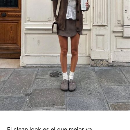
El clean look es el que mejor va.