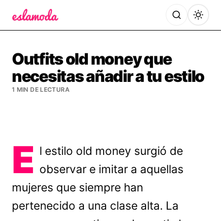
Es la Moda
Outfits old money que
necesitas añadir a tu estilo
1 MIN DE LECTURA
E
l estilo old money surgió de
observar e imitar a aquellas
mujeres que siempre han
pertenecido a una clase alta. La