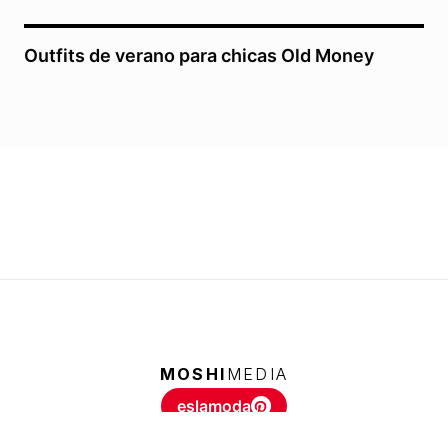
Outfits de verano para chicas Old Money
MOSHI
MEDIA
eslamoda