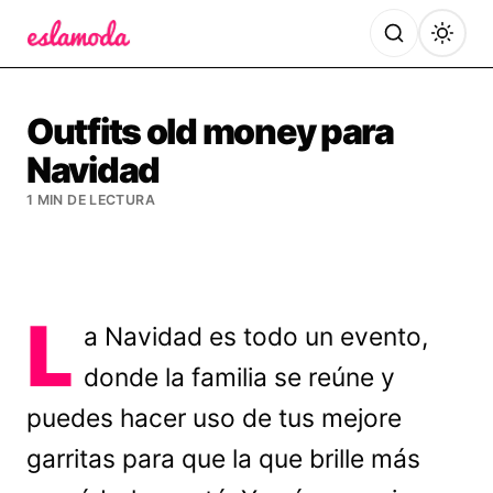
Es la Moda
Outfits old money para
Navidad
1 MIN DE LECTURA
L
a Navidad es todo un evento,
donde la familia se reúne y
puedes hacer uso de tus mejore
garritas para que la que brille más