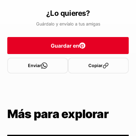
¿Lo quieres?
Guárdalo y envíalo a tus amigas
Guardar en
Enviar
Copiar
Más para explorar