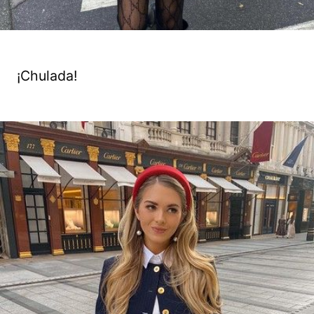
¡Chulada!