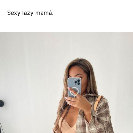
Sexy lazy mamá.