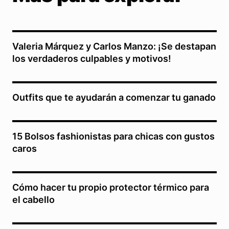
Valeria Márquez y Carlos Manzo: ¡Se destapan
los verdaderos culpables y motivos!
Outfits que te ayudarán a comenzar tu ganado
15 Bolsos fashionistas para chicas con gustos
caros
Cómo hacer tu propio protector térmico para
el cabello