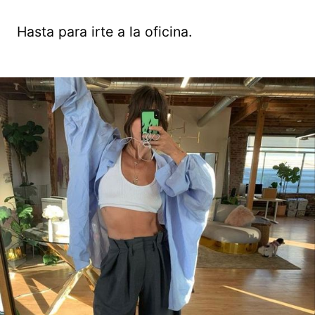
Hasta para irte a la oficina.