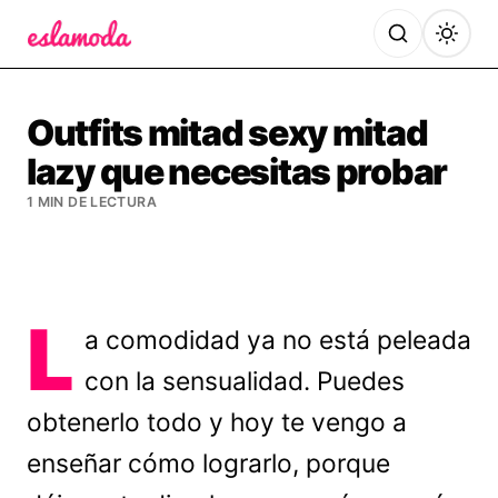
Es la Moda
Outfits mitad sexy mitad
lazy que necesitas probar
1 MIN DE LECTURA
L
a comodidad ya no está peleada
con la sensualidad. Puedes
obtenerlo todo y hoy te vengo a
enseñar cómo lograrlo, porque