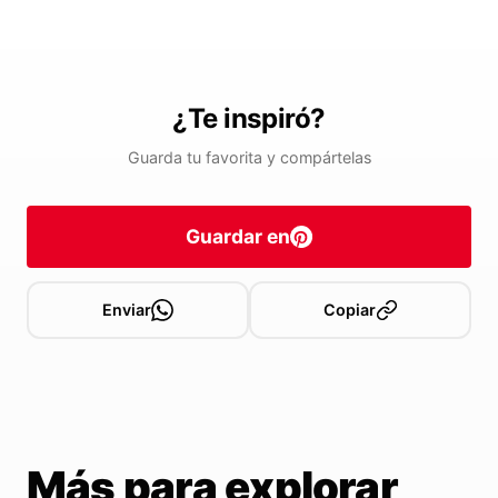
¿Te inspiró?
Guarda tu favorita y compártelas
Guardar en
Enviar
Copiar
Más para explorar