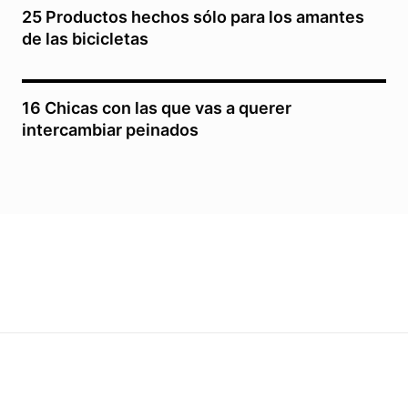
25 Productos hechos sólo para los amantes
de las bicicletas
16 Chicas con las que vas a querer
intercambiar peinados