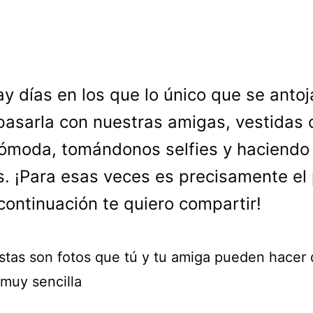
ay días en los que lo único que se antoj
pasarla con nuestras amigas, vestidas 
ómoda, tomándonos selfies y haciendo
s. ¡Para esas veces es precisamente el
continuación te quiero compartir!
stas son fotos que tú y tu amiga pueden hacer
muy sencilla