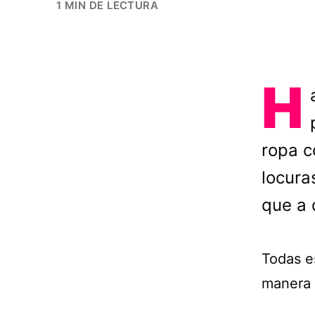
1 MIN DE LECTURA
H
ropa c
locura
que a 
Todas e
manera 