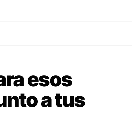
ara esos
junto a tus