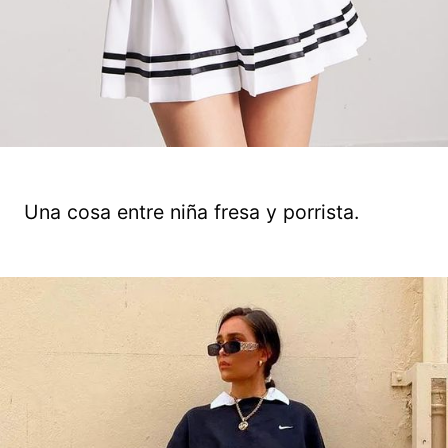
Una cosa entre niña fresa y porrista.