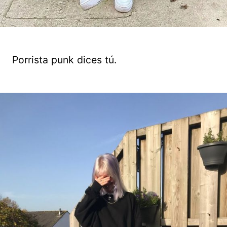
Porrista punk dices tú.