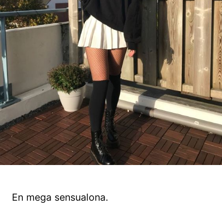
En mega sensualona.