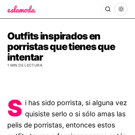
Es la Moda
Outfits inspirados en
porristas que tienes que
intentar
1 MIN DE LECTURA
S
i has sido porrista, si alguna vez
quisiste serlo o si sólo amas las
pelis de porristas, entonces estos