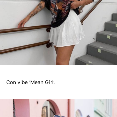
Con vibe ‘Mean Girl’.