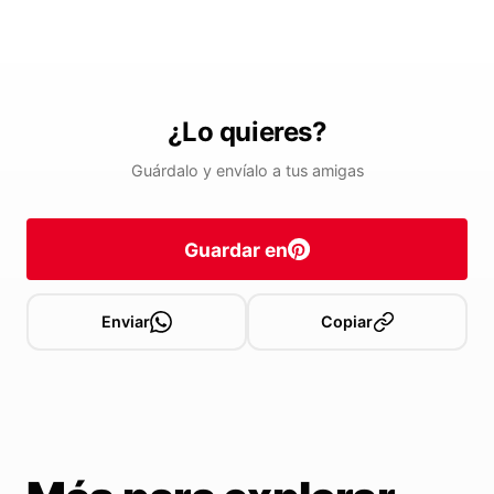
¿Lo quieres?
Guárdalo y envíalo a tus amigas
Guardar en
Enviar
Copiar