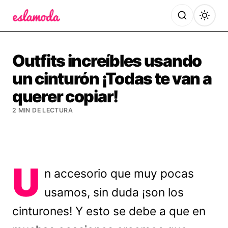
Es la Moda
Outfits increíbles usando
un cinturón ¡Todas te van a
querer copiar!
2 MIN DE LECTURA
U
n accesorio que muy pocas
usamos, sin duda ¡son los
cinturones! Y esto se debe a que en