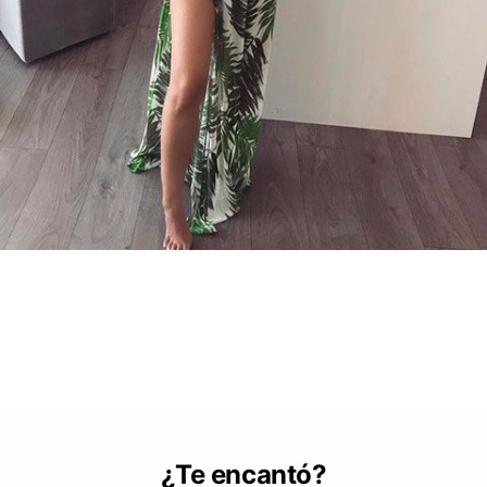
¿Te encantó?