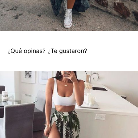
¿Qué opinas? ¿Te gustaron?