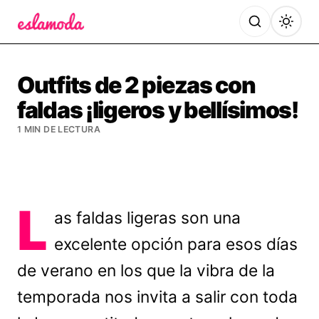
Es la Moda
Outfits de 2 piezas con
faldas ¡ligeros y bellísimos!
1 MIN DE LECTURA
L
as faldas ligeras son una
excelente opción para esos días
de verano en los que la vibra de la
temporada nos invita a salir con toda