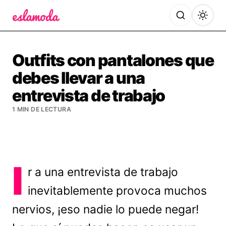
Es la Moda
Outfits con pantalones que
debes llevar a una
entrevista de trabajo
1 MIN DE LECTURA
I
r a una entrevista de trabajo
inevitablemente provoca muchos
nervios, ¡eso nadie lo puede negar!