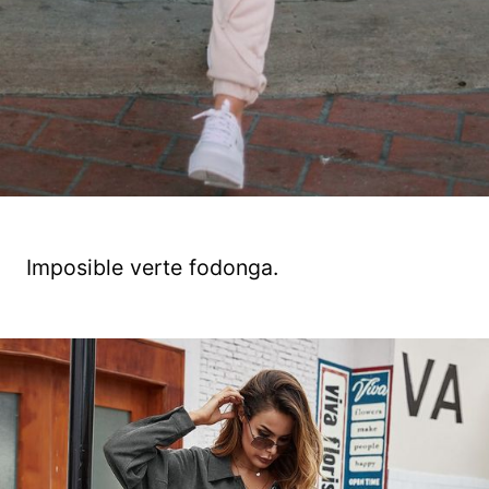
Imposible verte fodonga.