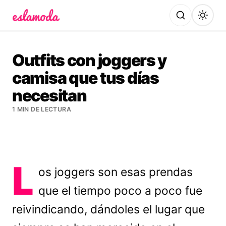
Es la Moda
Outfits con joggers y
camisa que tus días
necesitan
1 MIN DE LECTURA
L
os joggers son esas prendas
que el tiempo poco a poco fue
reivindicando, dándoles el lugar que