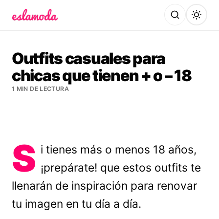
Es la Moda
Outfits casuales para
chicas que tienen + o – 18
1 MIN DE LECTURA
S
i tienes más o menos 18 años,
¡prepárate! que estos outfits te
llenarán de inspiración para renovar
tu imagen en tu día a día.