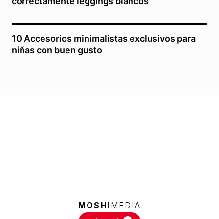
correctamente leggings blancos
10 Accesorios minimalistas exclusivos para
niñas con buen gusto
MOSHI
MEDIA