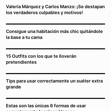
Valeria Márquez y Carlos Manzo: ¡Se destapan
los verdaderos culpables y motivos!
Consigue una habitación más chic quitándole
la base a tu cama
15 Outfits con los que te lloverán
pretendientes
Tips para usar correctamente un suéter extra
grande
Estas son las únicas 6 formas de usar