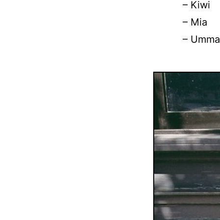
– Kiwi
– Mia
– Umma