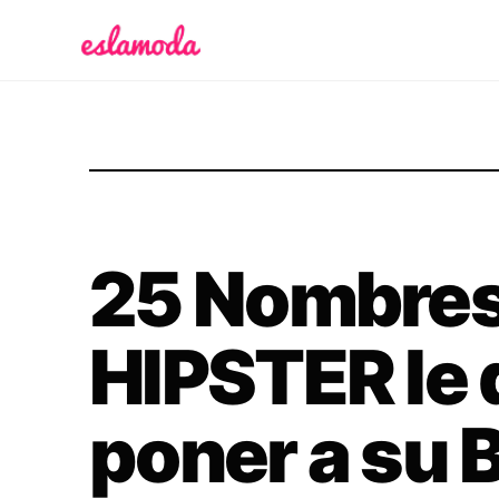
Es la Moda
25 Nombres
HIPSTER le 
poner a su 