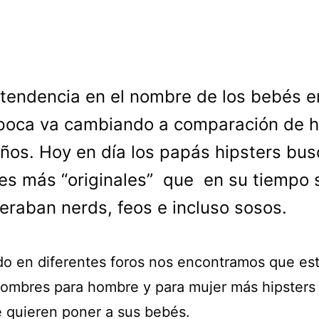
 tendencia en el nombre de los bebés e
poca va cambiando a comparación de 
ños. Hoy en día los papás hipsters bu
s más “originales” que en su tiempo 
eraban nerds, feos e incluso sosos.
o en diferentes foros nos encontramos que es
nombres para hombre y para mujer más hipsters
e quieren poner a sus bebés.