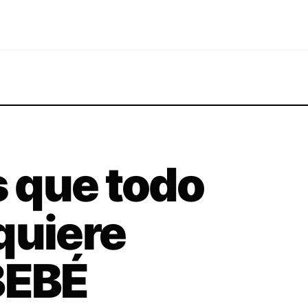
 que todo
quiere
BEBÉ