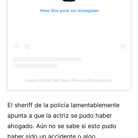
View this post on Instagram
A post shared by Naya Rivera (@nayarivera)
El sheriff de la policía lamentablemente
apunta a que la actriz se pudo haber
ahogado. Aún no se sabe si esto pudo
haber sido un accidente o algo