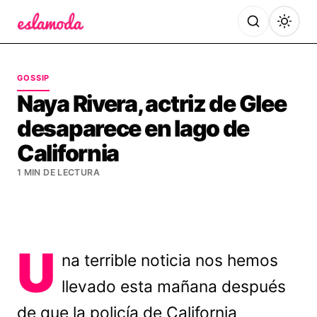
Es la Moda
GOSSIP
Naya Rivera, actriz de Glee
desaparece en lago de
California
1 MIN DE LECTURA
U
na terrible noticia nos hemos
llevado esta mañana después
de que la policía de California