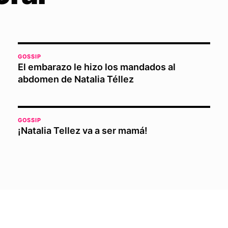
GOSSIP
El embarazo le hizo los mandados al
abdomen de Natalia Téllez
GOSSIP
¡Natalia Tellez va a ser mamá!