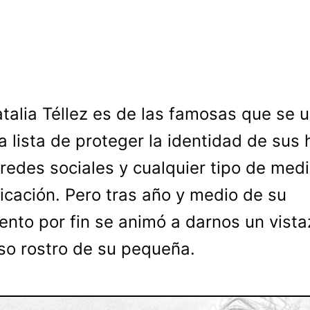
atalia Téllez es de las famosas que se u
la lista de proteger la identidad de sus 
 redes sociales y cualquier tipo de med
cación. Pero tras año y medio de su
ento por fin se animó a darnos un vista
o rostro de su pequeña.