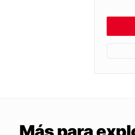
Más para expl