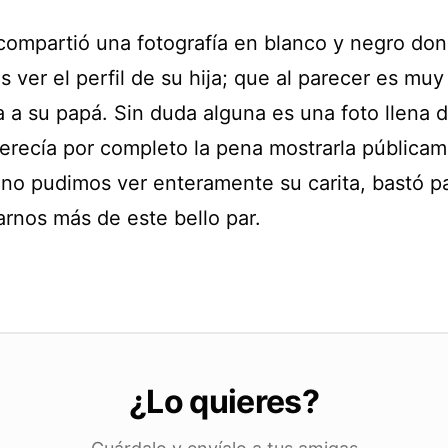
 compartió una fotografía en blanco y negro do
ver el perfil de su hija; que al parecer es muy
 a su papá. Sin duda alguna es una foto llena d
erecía por completo la pena mostrarla públicam
no pudimos ver enteramente su carita, bastó p
rnos más de este bello par.
¿Lo quieres?