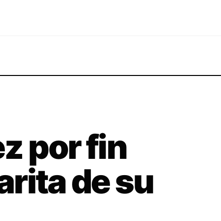
ez por fin
carita de su