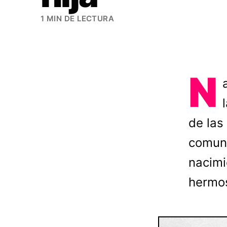
1 MIN DE LECTURA
N
de las
comuni
nacimi
hermos