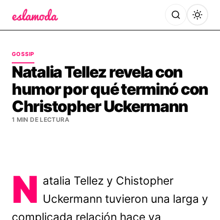
Es la Moda
GOSSIP
Natalia Tellez revela con
humor por qué terminó con
Christopher Uckermann
1 MIN DE LECTURA
N
atalia Tellez y Chistopher
Uckermann tuvieron una larga y
complicada relación hace ya