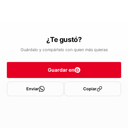
¿Te gustó?
Guárdalo y compártelo con quien más quieras
Guardar en
Enviar
Copiar