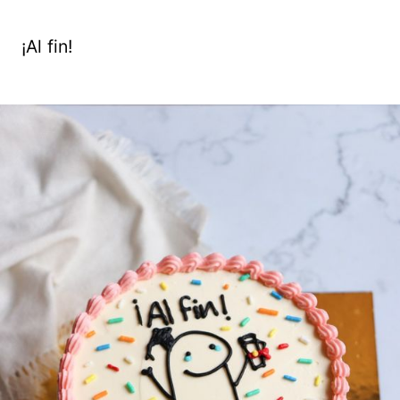
¡Al fin!