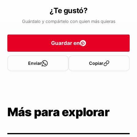
¿Te gustó?
Guárdalo y compártelo con quien más quieras
Guardar en
Enviar
Copiar
Más para explorar