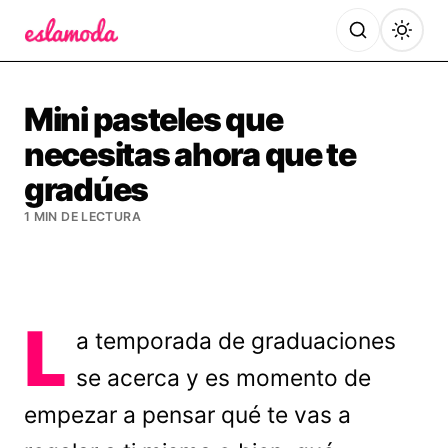
Es la Moda
Mini pasteles que
necesitas ahora que te
gradúes
1 MIN DE LECTURA
L
a temporada de graduaciones
se acerca y es momento de
empezar a pensar qué te vas a