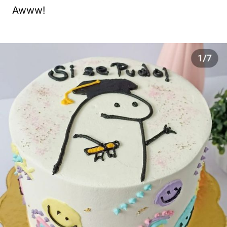
Awww!