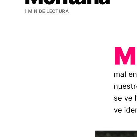
1 MIN DE LECTURA
M
mal en
nuestr
se ve 
ve idé