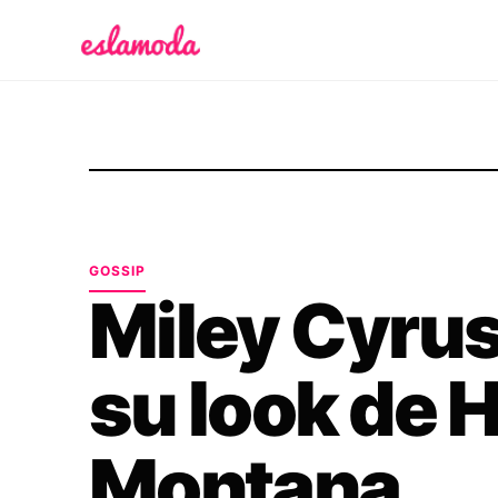
Es la Moda
GOSSIP
Miley Cyrus
su look de 
Montana