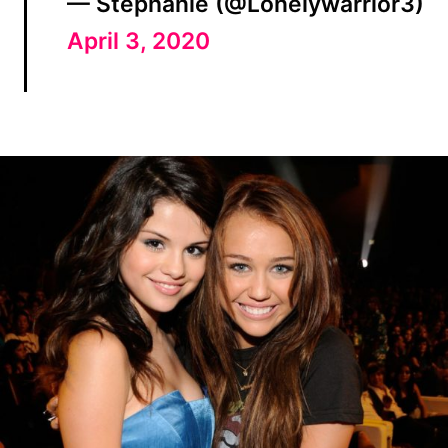
— Stephanie (@Lonelywarrior3)
April 3, 2020