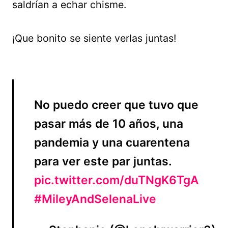
saldrían a echar chisme.
¡Que bonito se siente verlas juntas!
No puedo creer que tuvo que
pasar más de 10 años, una
pandemia y una cuarentena
para ver este par juntas.
pic.twitter.com/duTNgK6TgA
#MileyAndSelenaLive