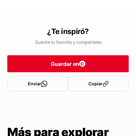
¿Te inspiró?
Guarda tu favorita y compártelas
Guardar en
Enviar
Copiar
Más para explorar