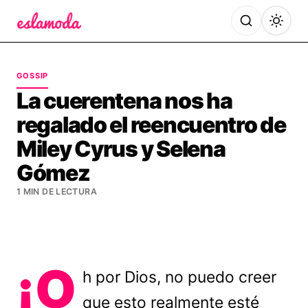
Es la Moda
GOSSIP
La cuerentena nos ha
regalado el reencuentro de
Miley Cyrus y Selena
Gómez
1 MIN DE LECTURA
¡O
h por Dios, no puedo creer
que esto realmente esté