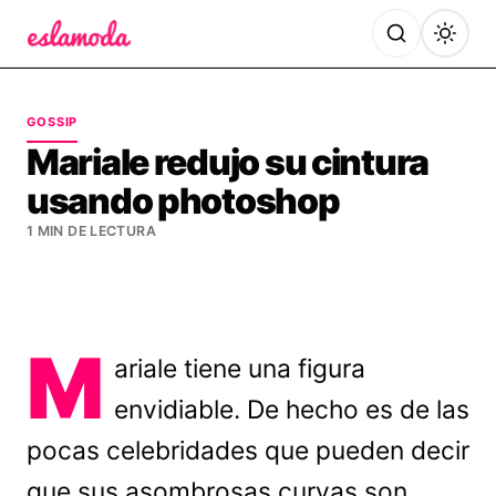
Es la Moda
GOSSIP
Mariale redujo su cintura
usando photoshop
1 MIN DE LECTURA
M
ariale tiene una figura
envidiable. De hecho es de las
pocas celebridades que pueden decir
que sus asombrosas curvas son