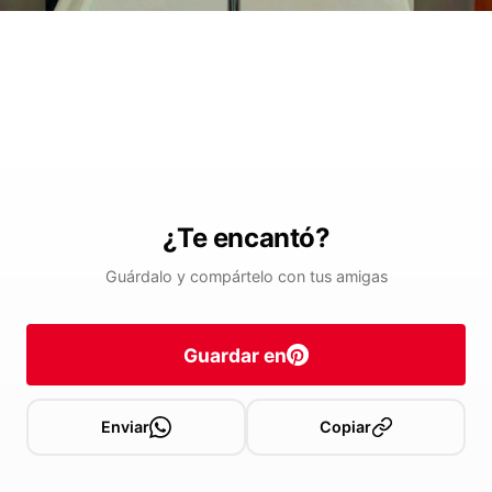
¿Te encantó?
Guárdalo y compártelo con tus amigas
Guardar en
Enviar
Copiar